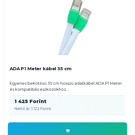
ADA P1 Meter kábel 35 cm
Egyenes bekötésű 35 cm hosszú adatkábel ADA P1 Meter
és kompatibilis eszközökhöz...
1 425 Forint
Nettó ár: 1 122 Forint