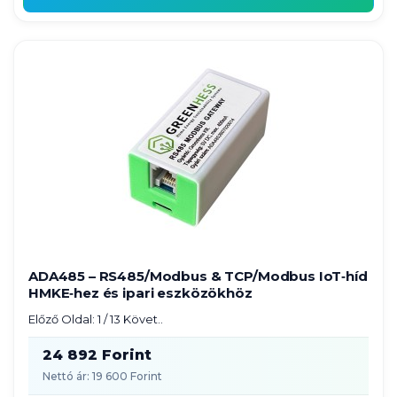
ADA485 – RS485/Modbus & TCP/Modbus IoT‑híd
HMKE‑hez és ipari eszközökhöz
Előző Oldal: 1 / 13 Követ..
24 892 Forint
Nettó ár: 19 600 Forint