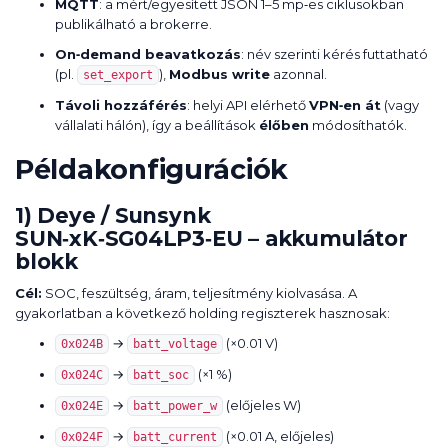
MQTT
: a mért/egyesített JSON 1–5 mp‑es ciklusokban
publikálható a brokerre.
On‑demand beavatkozás
: név szerinti kérés futtatható
(pl.
),
Modbus write
azonnal.
set_export
Távoli hozzáférés
: helyi API elérhető
VPN‑en át
(vagy
vállalati hálón), így a beállítások
élőben
módosíthatók.
Példakonfigurációk
1) Deye / Sunsynk
SUN‑xK‑SG04LP3‑EU – akkumulátor
blokk
Cél:
SOC, feszültség, áram, teljesítmény kiolvasása. A
gyakorlatban a következő holding regiszterek hasznosak:
→
(×0.01 V)
0x024B
batt_voltage
→
(×1 %)
0x024C
batt_soc
→
(előjeles W)
0x024E
batt_power_w
→
(×0.01 A, előjeles)
0x024F
batt_current