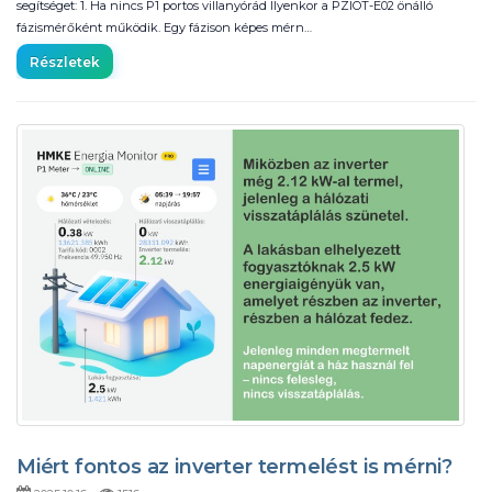
segítséget: 1. Ha nincs P1 portos villanyórád Ilyenkor a PZIOT-E02 önálló
fázismérőként működik. Egy fázison képes mérn…
Részletek
Miért fontos az inverter termelést is mérni?