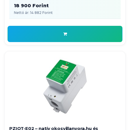
18 900 Forint
Nettó ár: 14 882 Forint
PZIOT-E02 – natív okosvillanyora.hu és