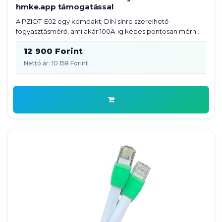
hmke.app támogatással
A PZIOT-E02 egy kompakt, DIN sínre szerelhető
fogyasztásmérő, ami akár 100A-ig képes pontosan mérn..
12 900 Forint
Nettó ár: 10 158 Forint