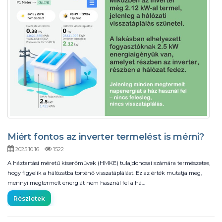
Miért fontos az inverter termelést is mérni?
2025.10.16.
1522
A háztartási méretű kiserőművek (HMKE) tulajdonosai számára természetes,
hogy figyelik a hálózatba történő visszatáplálást. Ez az érték mutatja meg,
mennyi megtermelt energiát nem használ fel a há…
Részletek