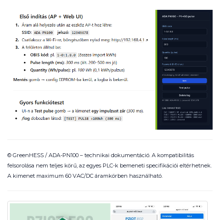
© GreenHESS / ADA-PN100 – technikai dokumentáció. A kompatibilitás
felsorolása nem teljes körű, az egyes PLC-k bemeneti specifikációi eltérhetnek.
A kimenet maximum 60 VAC/DC áramkörben használható.