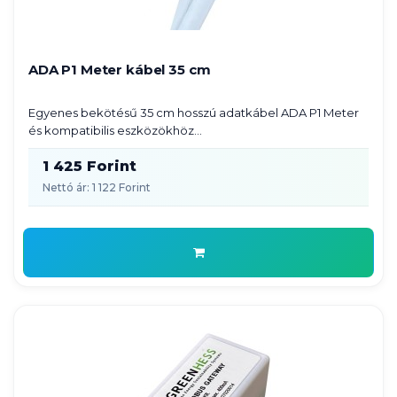
ADA P1 Meter kábel 35 cm
Egyenes bekötésű 35 cm hosszú adatkábel ADA P1 Meter
és kompatibilis eszközökhöz...
1 425 Forint
Nettó ár: 1 122 Forint