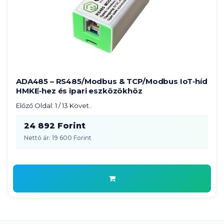
ADA485 – RS485/Modbus & TCP/Modbus IoT‑híd
HMKE‑hez és ipari eszközökhöz
Előző Oldal: 1 / 13 Követ..
24 892 Forint
Nettó ár: 19 600 Forint