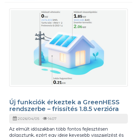
Új funkciók érkeztek a GreenHESS
rendszerbe – frissítés 1.8.5 verzióra
2026/04/05
1407
Az elmúlt időszakban több fontos fejlesztésen
dolgoztunk, ezért egy ideje kevesebb visszajelzést és