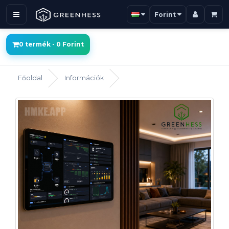
Forint
0 termék - 0 Forint
Főoldal
Információk