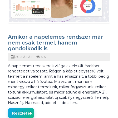
Amikor a napelemes rendszer már
nem csak termel, hanem
gondolkodik is
2026/05/05
497
A napelemes rendszerek világa az elmúlt években
rengeteget változott. Régen a képlet egyszerű volt:
termelt a napelem, amit a ház elhasznált, a többi pedig
ment vissza a hálózatba. Ma viszont már nem
mindegy, mikor termelünk, mikor fogyasztunk, mikor
töltünk akkumulátort, és mikor adunk el energiát.A 21.
századi energiahasználat új szabálya egyszerű: Termelj.
Használj. Ha marad, add el — de a leh…
Részletek