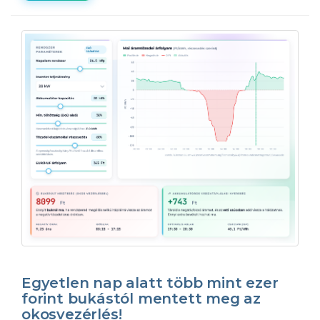
Egyetlen nap alatt több mint ezer
forint bukástól mentett meg az
okosvezérlés!