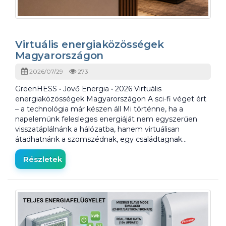
Virtuális energiaközösségek
Magyarországon
2026/07/29
273
GreenHESS • Jövő Energia • 2026 Virtuális
energiaközösségek Magyarországon A sci-fi véget ért
– a technológia már készen áll Mi történne, ha a
napelemünk felesleges energiáját nem egyszerűen
visszatáplálnánk a hálózatba, hanem virtuálisan
átadhatnánk a szomszédnak, egy családtagnak…
Részletek