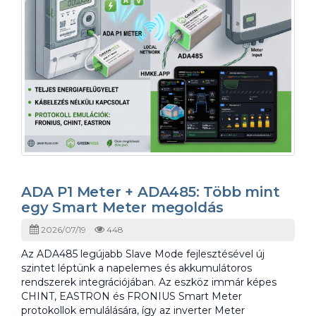
ADA P1 Meter + ADA485: Több mint
egy Smart Meter megoldás
2026/07/19
448
Az ADA485 legújabb Slave Mode fejlesztésével új
szintet léptünk a napelemes és akkumulátoros
rendszerek integrációjában. Az eszköz immár képes
CHINT, EASTRON és FRONIUS Smart Meter
protokollok emulálására, így az inverter Meter