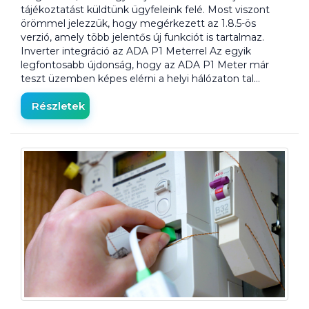
tájékoztatást küldtünk ügyfeleink felé. Most viszont
örömmel jelezzük, hogy megérkezett az 1.8.5-ös
verzió, amely több jelentős új funkciót is tartalmaz.
Inverter integráció az ADA P1 Meterrel Az egyik
legfontosabb újdonság, hogy az ADA P1 Meter már
teszt üzemben képes elérni a helyi hálózaton tal…
Részletek