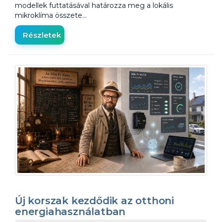
modellek futtatásával határozza meg a lokális
mikroklíma összete…
Részletek
Új korszak kezdődik az otthoni
energiahasználatban