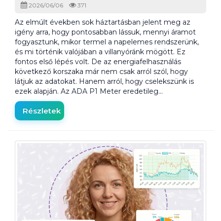
2026/06/06
371
Az elmúlt években sok háztartásban jelent meg az
igény arra, hogy pontosabban lássuk, mennyi áramot
fogyasztunk, mikor termel a napelemes rendszerünk,
és mi történik valójában a villanyóránk mögött. Ez
fontos első lépés volt. De az energiafelhasználás
következő korszaka már nem csak arról szól, hogy
látjuk az adatokat. Hanem arról, hogy cselekszünk is
ezek alapján. Az ADA P1 Meter eredetileg…
Részletek