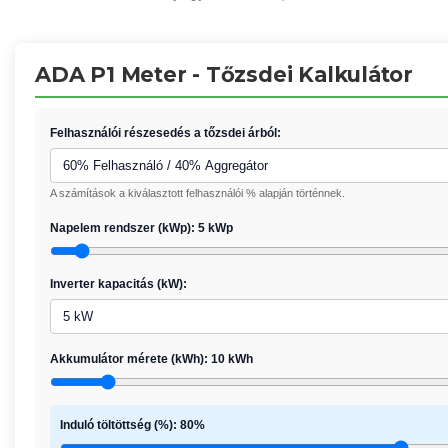
ADA P1 Meter - Tőzsdei Kalkulátor
Felhasználói részesedés a tőzsdei árból:
A számítások a kiválasztott felhasználói % alapján történnek.
Napelem rendszer (kWp):
5
kWp
Inverter kapacitás (kW):
Akkumulátor mérete (kWh):
10
kWh
Induló töltöttség (%):
80
%