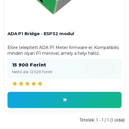
ADA P1 Bridge - ESP32 modul
Előre telepített ADA P1 Meter firmware-el. Kompatibilis
minden olyan P1 mérővel, amely a helyi hálóz..
15 900 Forint
Nettó ára: 12 520 Forint
Tételek: 1 - 1 / 1 (1 oldal)