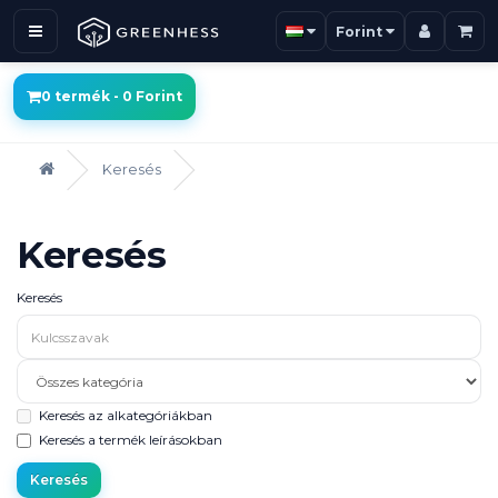
Forint
0 termék - 0 Forint
Keresés
Keresés
Keresés
Keresés az alkategóriákban
Keresés a termék leírásokban