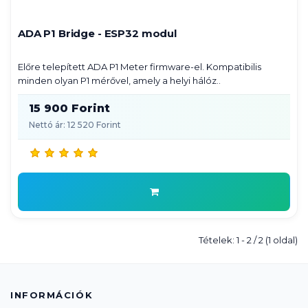
ADA P1 Bridge - ESP32 modul
Előre telepített ADA P1 Meter firmware-el. Kompatibilis
minden olyan P1 mérővel, amely a helyi hálóz..
15 900 Forint
Nettó ár: 12 520 Forint
Tételek: 1 - 2 / 2 (1 oldal)
INFORMÁCIÓK