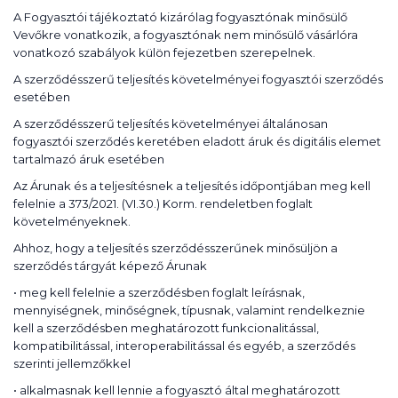
A Fogyasztói tájékoztató kizárólag fogyasztónak minősülő
Vevőkre vonatkozik, a fogyasztónak nem minősülő vásárlóra
vonatkozó szabályok külön fejezetben szerepelnek.
A szerződésszerű teljesítés követelményei fogyasztói szerződés
esetében
A szerződésszerű teljesítés követelményei általánosan
fogyasztói szerződés keretében eladott áruk és digitális elemet
tartalmazó áruk esetében
Az Árunak és a teljesítésnek a teljesítés időpontjában meg kell
felelnie a 373/2021. (VI.30.) Korm. rendeletben foglalt
követelményeknek.
Ahhoz, hogy a teljesítés szerződésszerűnek minősüljön a
szerződés tárgyát képező Árunak
• meg kell felelnie a szerződésben foglalt leírásnak,
mennyiségnek, minőségnek, típusnak, valamint rendelkeznie
kell a szerződésben meghatározott funkcionalitással,
kompatibilitással, interoperabilitással és egyéb, a szerződés
szerinti jellemzőkkel
• alkalmasnak kell lennie a fogyasztó által meghatározott