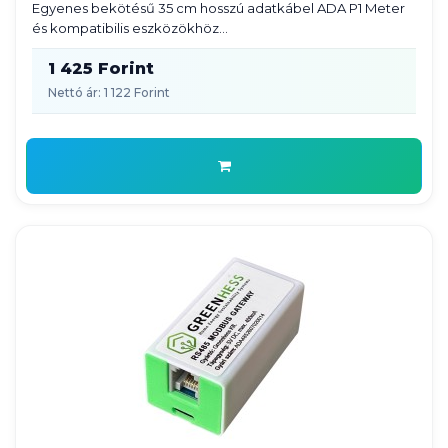
Egyenes bekötésű 35 cm hosszú adatkábel ADA P1 Meter
és kompatibilis eszközökhöz...
1 425 Forint
Nettó ár: 1 122 Forint