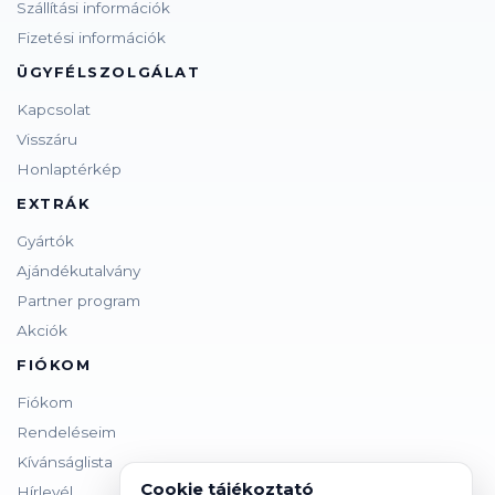
Szállítási információk
Fizetési információk
ÜGYFÉLSZOLGÁLAT
Kapcsolat
Visszáru
Honlaptérkép
EXTRÁK
Gyártók
Ajándékutalvány
Partner program
Akciók
FIÓKOM
Fiókom
Rendeléseim
Kívánságlista
Cookie tájékoztató
Hírlevél