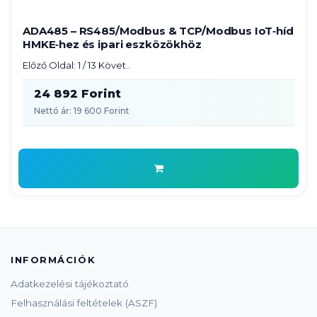
ADA485 – RS485/Modbus & TCP/Modbus IoT‑híd
HMKE‑hez és ipari eszközökhöz
Előző Oldal: 1 / 13 Követ..
24 892 Forint
Nettó ár: 19 600 Forint
INFORMÁCIÓK
Adatkezelési tájékoztató
Felhasználási feltételek (ASZF)