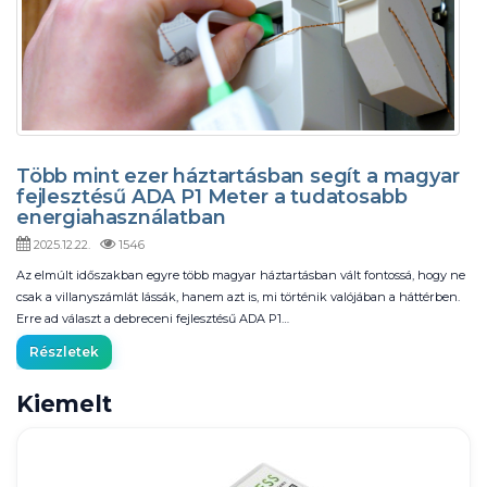
Több mint ezer háztartásban segít a magyar
fejlesztésű ADA P1 Meter a tudatosabb
energiahasználatban
2025.12.22.
1546
Az elmúlt időszakban egyre több magyar háztartásban vált fontossá, hogy ne
csak a villanyszámlát lássák, hanem azt is, mi történik valójában a háttérben.
Erre ad választ a debreceni fejlesztésű ADA P1…
Részletek
Kiemelt