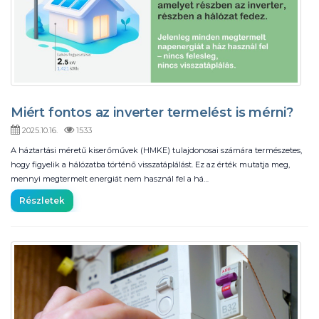
Miért fontos az inverter termelést is mérni?
2025.10.16.
1533
A háztartási méretű kiserőművek (HMKE) tulajdonosai számára természetes,
hogy figyelik a hálózatba történő visszatáplálást. Ez az érték mutatja meg,
mennyi megtermelt energiát nem használ fel a há…
Részletek