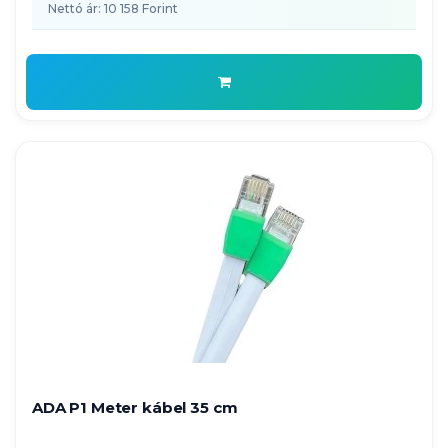
Nettó ár: 10 158 Forint
ADA P1 Meter kábel 35 cm